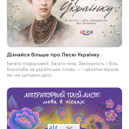
Дізнайся більше про Лесю Українку
Багато подорожей. Багато мов. Закоханість і біль.
Боротьба за українське слово — і десятки віршів,
які ми цитуємо досі.