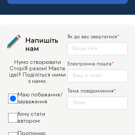
Як до вас звертатися
Напишіть
нам
Нумо створювати
Електронна пошта
СторіЯ разом! Маєте
ідеї? Поділіться ними
з нами.
Тема повідомлення
Маю побажання/
зауваження
Хочу стати
автором
Пропоную