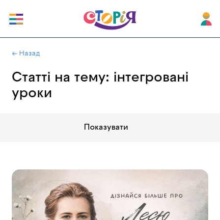
|
← Назад
Статті на тему: інтегровані
уроки
Показувати