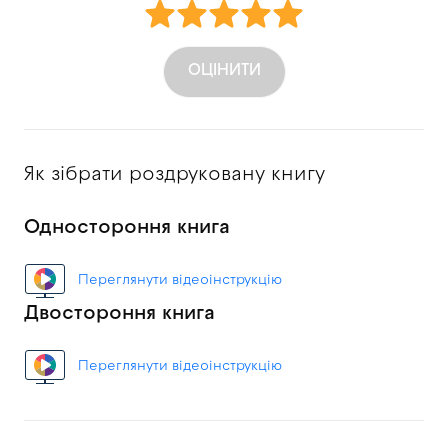
ОЦІНИТИ
Як зібрати роздруковану книгу
Одностороння книга
Переглянути відеоінструкцію
Двостороння книга
Переглянути відеоінструкцію