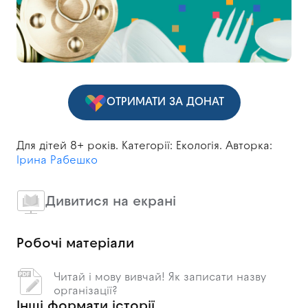
ОТРИМАТИ ЗА ДОНАТ
Для дітей 8+ років. Категорії: Екологія. Авторка:
Ірина Рабешко
Дивитися на екрані
Робочі матеріали
Читай і мову вивчай! Як записати назву
організації?
Інші формати історії