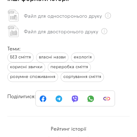
Файл для односторонього друку
Файл для двосторонього друку
Теми:
БЕЗ сміття
власні назви
екологія
корисні звички
переробка сміття
розумне споживання
сортування сміття
Поділитися:
Рейтинг історії