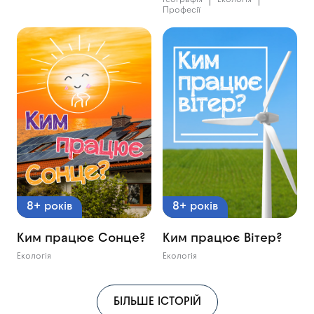
Професії
8+ років
8+ років
Ким працює Сонце?
Ким працює Вітер?
Екологія
Екологія
БІЛЬШЕ ІСТОРІЙ