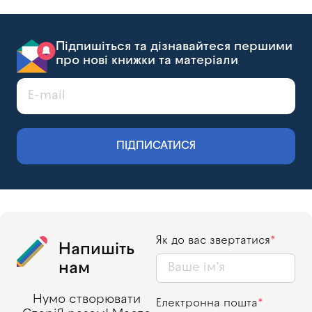
Підпишіться та дізнавайтеся першими
про нові книжки та матеріали
ПІДПИСАТИСЯ
Як до вас звертатися
Напишіть
нам
Нумо створювати
Електронна пошта