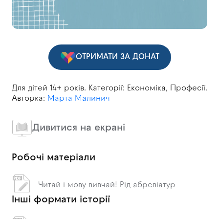
ОТРИМАТИ ЗА ДОНАТ
Для дітей 14+ років. Категорії: Економіка, Професії.
Авторка:
Марта Малинич
Дивитися на екрані
Робочі матеріали
Читай і мову вивчай! Рід абревіатур
Інші формати історії