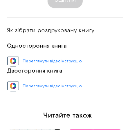
ОЦІНИТИ
Як зібрати роздруковану книгу
Одностороння книга
Переглянути відеоінструкцію
Двостороння книга
Переглянути відеоінструкцію
Читайте також