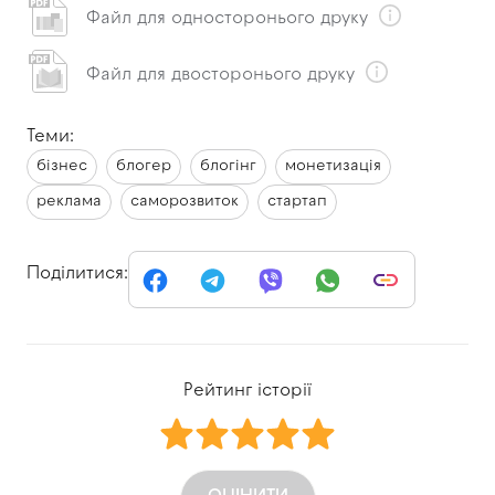
Файл для односторонього друку
Файл для двосторонього друку
Теми:
бізнес
блогер
блогінг
монетизація
реклама
саморозвиток
стартап
Поділитися:
Рейтинг історії