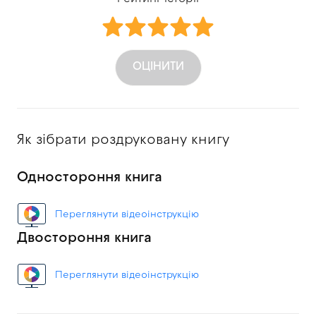
ОЦІНИТИ
Як зібрати роздруковану книгу
Одностороння книга
Переглянути відеоінструкцію
Двостороння книга
Переглянути відеоінструкцію