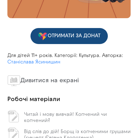
ОТРИМАТИ ЗА ДОНАТ
Для дітей 11+ років. Категорії: Культура. Авторка:
Станіслава Ясинишин
Дивитися на екрані
Робочі матеріали
Читай і мову вивчай! Копчений чи
копчений?
Від слів до дій! Борщ із копченими грушами
(рецепт Євгена Клопотенка)