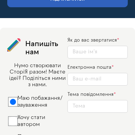
Як до вас звертатися
Напишіть
нам
Нумо створювати
Електронна пошта
СторіЯ разом! Маєте
ідеї? Поділіться ними
з нами.
Тема повідомлення
Маю побажання/
зауваження
Хочу стати
автором