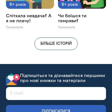
8+ років
8+ років
Спіткала невдача? А
Чи боїшся ти
я не плачу!
темряви?
Психологія
Психологія
БІЛЬШЕ ІСТОРІЙ
Підпишіться та дізнавайтеся першими
про нові книжки та матеріали
ПІДПИСАТИСЯ