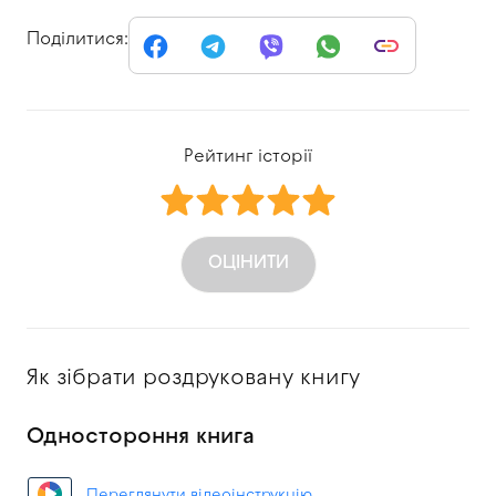
Поділитися:
Рейтинг історії
ОЦІНИТИ
Як зібрати роздруковану книгу
Одностороння книга
Переглянути відеоінструкцію