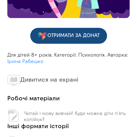
ОТРИМАТИ ЗА ДОНАТ
Для дітей 8+ років. Категорії: Психологія. Авторка:
Ірина Рабешко
Дивитися на екрані
Робочі матеріали
Читай і мову вивчай! Куди можна діти п'ять
копійок?
Інші формати історії