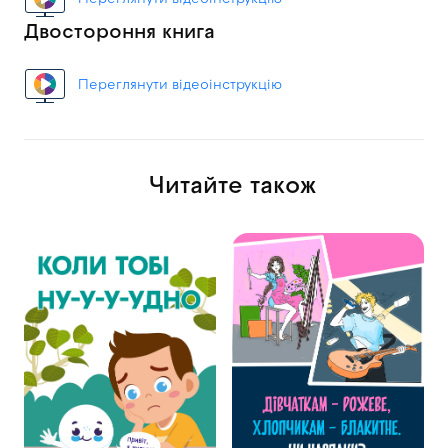
Двостороння книга
Переглянути відеоінструкцію
Читайте також