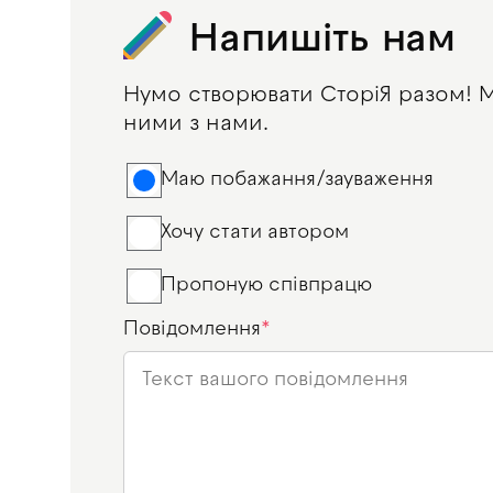
Напишіть нам
Нумо створювати СторіЯ разом! Ма
ними з нами.
Маю побажання/зауваження
Хочу стати автором
Пропоную співпрацю
Повідомлення