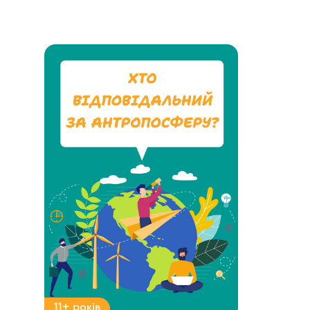
11+ років