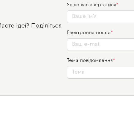
Як до вас звертатися
єте ідеї? Поділіться
Електронна пошта
Тема повідомлення