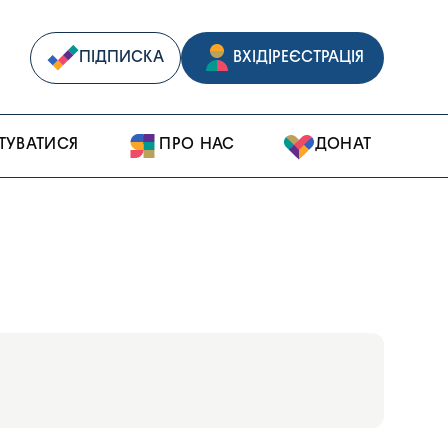
ПІДПИСКА
ВХІД
|
РЕЄСТРАЦІЯ
ТУВАТИСЯ
ПРО НАС
ДОНАТ