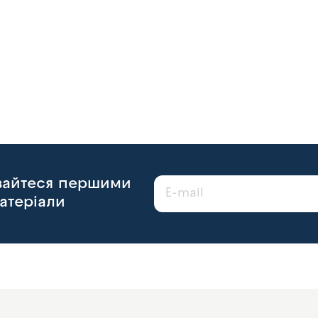
авайтеся першими
атеріали