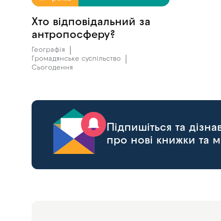
Хто відповідальний за
антропосферу?
Географія
Громадянське суспільство
Сьогодення
Підпишіться та дізн
про нові книжки та м