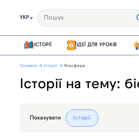
УКР
ІСТОРІЇ
ІДЕЇ ДЛЯ УРОКІВ
Головна
Історії
біосфера
Історії на тему: 
Показувати
Історії