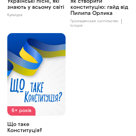
Українські пісні, які
Як створити
знають у всьому світі
конституцію: гайд від
Пилипа Орлика
Культура
Громадянське суспільство
Історія
6+ років
Що таке
Конституція?