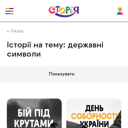
|
← Назад
Історії на тему: державні
символи
Показувати