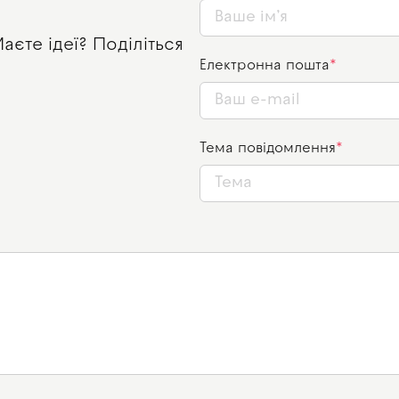
єте ідеї? Поділіться
Електронна пошта
Тема повідомлення