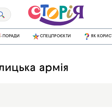
ПОРАДИ
СПЕЦПРОЄКТИ
ЯК КОРИС
алицька армія