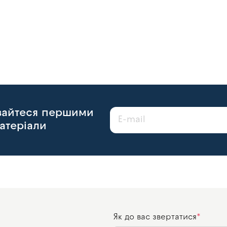
авайтеся першими
атеріали
Як до вас звертатися