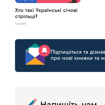
Хто такі Українські січові
стрільці?
Історія
Підпишіться та дізн
про нові книжки та м