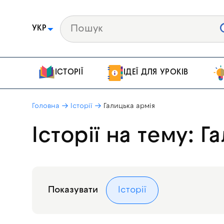
УКР
ІСТОРІЇ
ІДЕЇ ДЛЯ УРОКІВ
Головна
Історії
Галицька армія
Історії на тему: Г
Показувати
Історії