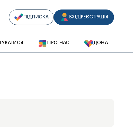
ПІДПИСКА
ВХІД
|
РЕЄСТРАЦІЯ
ТУВАТИСЯ
ПРО НАС
ДОНАТ