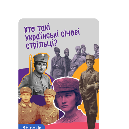
8+ років