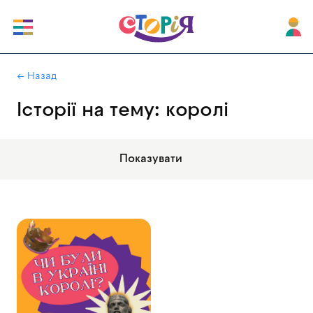
|
← Назад
Історії на тему: королі
Показувати