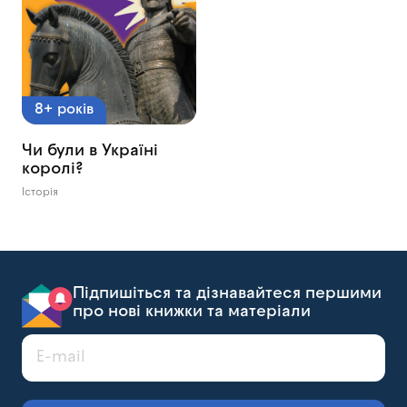
8+ років
Чи були в Україні
королі?
Історія
Підпишіться та дізнавайтеся першими
про нові книжки та матеріали