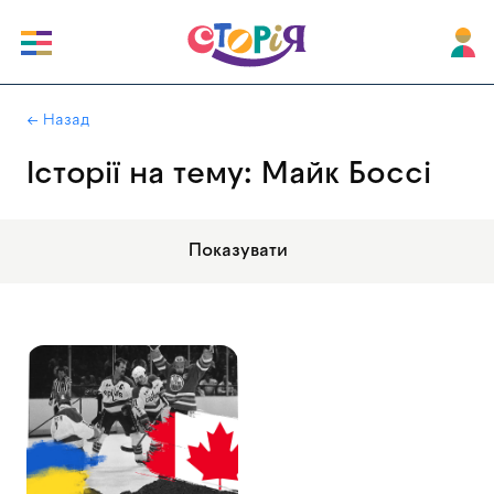
|
← Назад
Історії на тему: Майк Боссі
Показувати