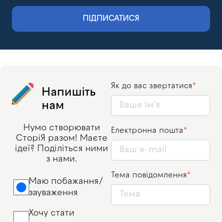
ПІДПИСАТИСЯ
Як до вас звертатися
Напишіть
нам
Нумо створювати
Електронна пошта
СторіЯ разом! Маєте
ідеї? Поділіться ними
з нами.
Тема повідомлення
Маю побажання/
зауваження
Хочу стати