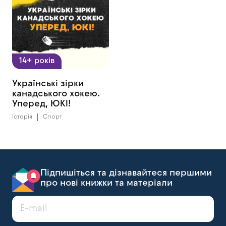
14+ років
Українські зірки
канадського хокею.
Уперед, ЮКІ!
Історія
Спорт
Підпишіться та дізнавайтеся першими
про нові книжки та матеріали