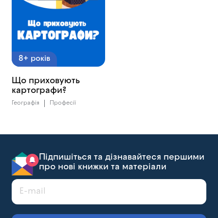
8+ років
Що приховують
картографи?
Географія
Професії
Підпишіться та дізнавайтеся першими
про нові книжки та матеріали