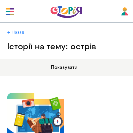
|
← Назад
Історії на тему: острів
Показувати