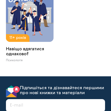
11+ років
Навіщо вдягатися
однаково?
Психологія
Підпишіться та дізнавайтеся першими
про нові книжки та матеріали