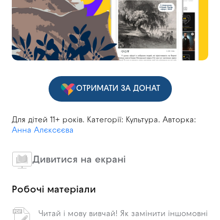
ОТРИМАТИ ЗА ДОНАТ
Для дітей 11+ років. Категорії: Культура. Авторка:
Анна Алєксєєва
Дивитися на екрані
Робочі матеріали
Читай і мову вивчай! Як замінити іншомовні