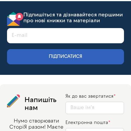
Підпишіться та дізнавайтеся першими
про нові книжки та матеріали
ПІДПИСАТИСЯ
Як до вас звертатися
Напишіть
нам
Нумо створювати
Електронна пошта
СторіЯ разом! Маєте