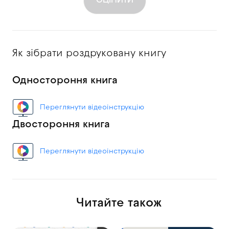
ОЦІНИТИ
Як зібрати роздруковану книгу
Одностороння книга
Переглянути відеоінструкцію
Двостороння книга
Переглянути відеоінструкцію
Читайте також