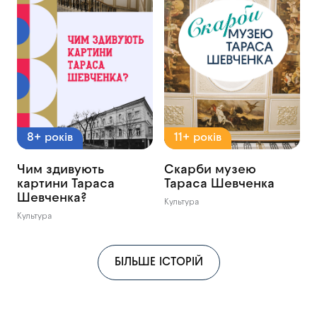
8+ років
11+ років
Чим здивують
Скарби музею
картини Тараса
Тараса Шевченка
Шевченка?
Культура
Культура
БІЛЬШЕ ІСТОРІЙ