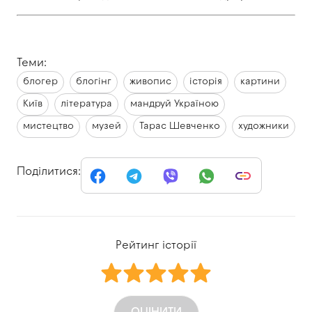
Теми:
блогер
блогінг
живопис
історія
картини
Київ
література
мандруй Україною
мистецтво
музей
Тарас Шевченко
художники
Поділитися:
Рейтинг історії