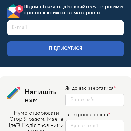
Підпишіться та дізнавайтеся першими
про нові книжки та матеріали
ПІДПИСАТИСЯ
Як до вас звертатися
Напишіть
нам
Нумо створювати
Електронна пошта
СторіЯ разом! Маєте
ідеї? Поділіться ними