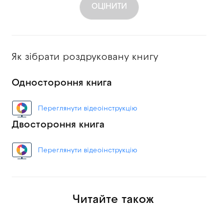
ОЦІНИТИ
Як зібрати роздруковану книгу
Одностороння книга
Переглянути відеоінструкцію
Двостороння книга
Переглянути відеоінструкцію
Читайте також