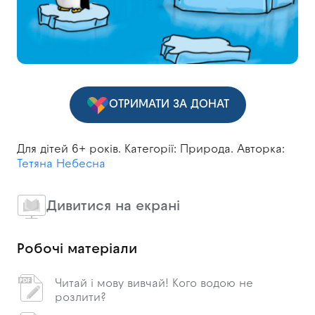
ОТРИМАТИ ЗА ДОНАТ
Для дітей 6+ років. Категорії: Природа. Авторка:
Тетяна Небесна
Дивитися на екрані
Робочі матеріали
Читай і мову вивчай! Кого водою не
розлити?