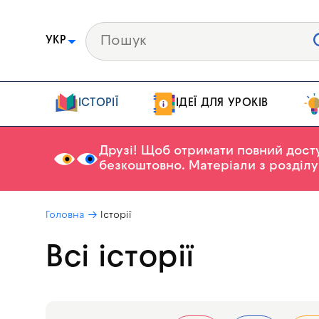
УКР
ІСТОРІЇ
ІДЕЇ ДЛЯ УРОКІВ
Друзі! Щоб отримати повний досту
безкоштовно. Матеріали з розділ
Головна
Історії
Всі історії