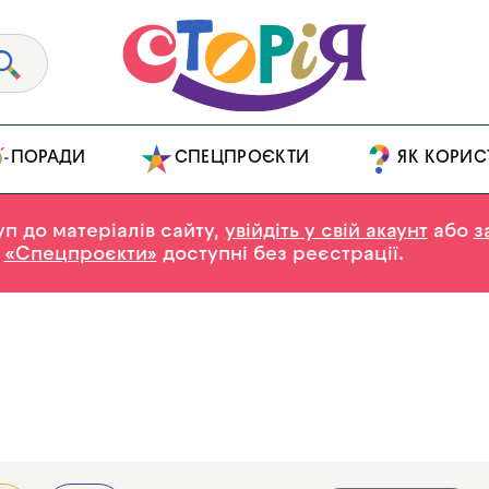
ПОРАДИ
СПЕЦПРОЄКТИ
ЯК КОРИС
п до матеріалів сайту,
увійдіть у свій акаунт
або
з
у
«Спецпроєкти»
доступні без реєстрації.