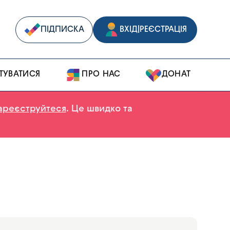
ПІДПИСКА
ВХІД
|
РЕЄСТРАЦІЯ
ТУВАТИСЯ
ПРО НАС
ДОНАТ
ареєструйтеся
. Це швидко та