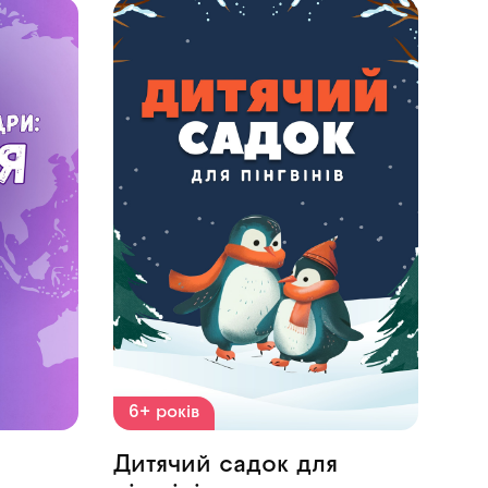
6+ років
Дитячий садок для