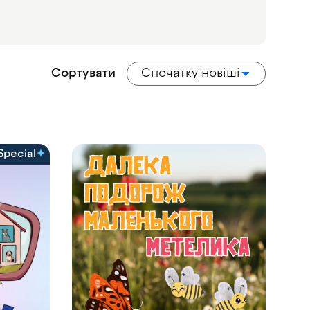
Сортувати
Спочатку новіші
Special