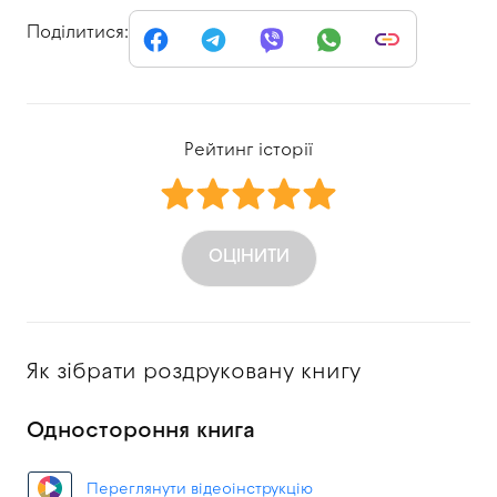
Поділитися:
Рейтинг історії
ОЦІНИТИ
Як зібрати роздруковану книгу
Одностороння книга
Переглянути відеоінструкцію