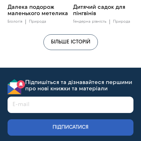
Далека подорож
Дитячий садок для
маленького метелика
пінгвінів
Біологія
Природа
Гендерна рівність
Природа
БІЛЬШЕ ІСТОРІЙ
Підпишіться та дізнавайтеся першими
про нові книжки та матеріали
ПІДПИСАТИСЯ