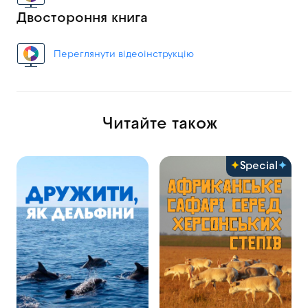
Двостороння книга
Переглянути відеоінструкцію
Читайте також
Special