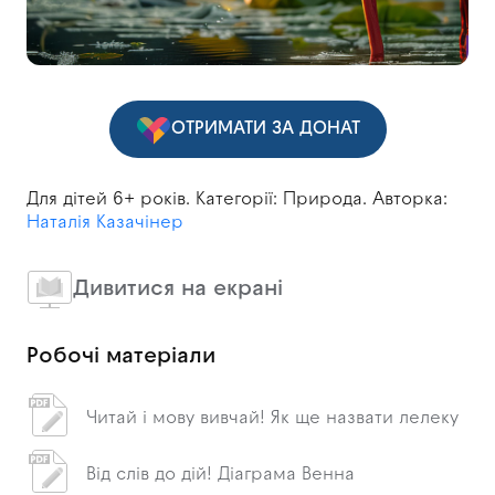
ОТРИМАТИ ЗА ДОНАТ
Для дітей 6+ років. Категорії: Природа. Авторка:
Наталія Казачінер
Дивитися на екрані
Робочі матеріали
Читай і мову вивчай! Як ще назвати лелеку
Від слів до дій! Діаграма Венна