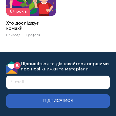
6+ років
Хто досліджує
комах?
Природа
Професії
Підпишіться та дізнавайтеся першими
про нові книжки та матеріали
ПІДПИСАТИСЯ