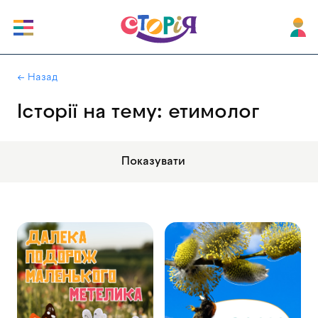
|
← Назад
Історії на тему: етимолог
Показувати