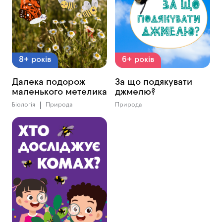
8+ років
6+ років
Далека подорож
За що подякувати
маленького метелика
джмелю?
Біологія
Природа
Природа