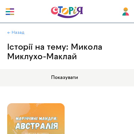
|
← Назад
Історії на тему: Микола
Миклухо-Маклай
Показувати