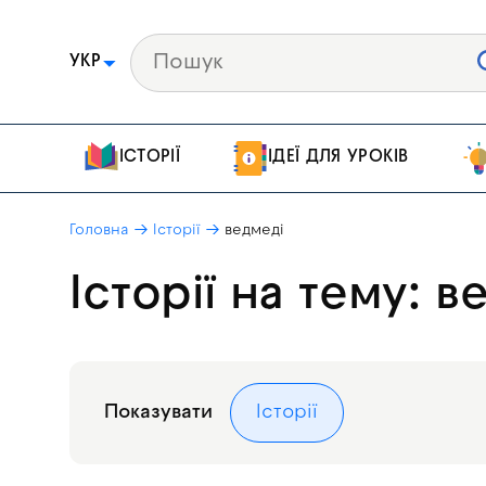
УКР
ІСТОРІЇ
ІДЕЇ ДЛЯ УРОКІВ
Головна
Історії
ведмеді
Історії на тему: в
Показувати
Історії