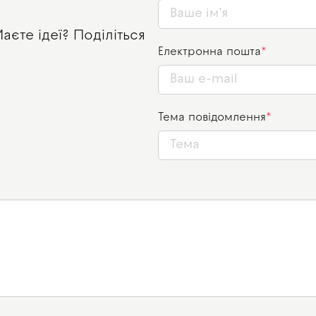
єте ідеї? Поділіться
Електронна пошта
Тема повідомлення