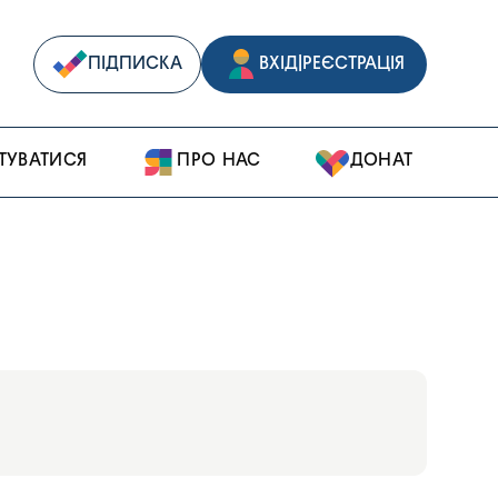
ПІДПИСКА
ВХІД
|
РЕЄСТРАЦІЯ
ТУВАТИСЯ
ПРО НАС
ДОНАТ