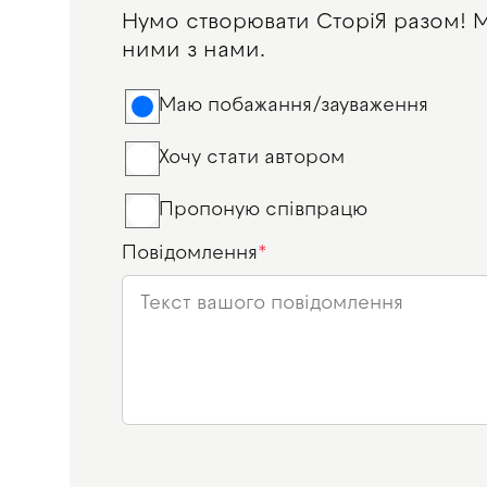
Нумо створювати СторіЯ разом! Ма
ними з нами.
Маю побажання/зауваження
Хочу стати автором
Пропоную співпрацю
Повідомлення