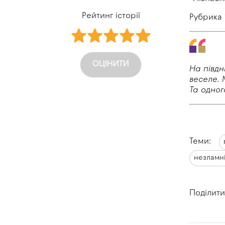
Рейтинг історії
Рубрика
ОЦІНИТИ
На півдн
веселе.
Та
одног
Теми:
незламні
Поділити