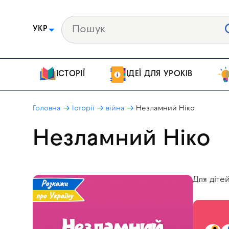
УКР
ІСТОРІЇ
ІДЕЇ ДЛЯ УРОКІВ
Головна
Історії
війна
Незламний Ніко
Незламний Ніко
Для дітей