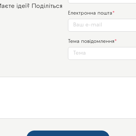
єте ідеї? Поділіться
Електронна пошта
Тема повідомлення