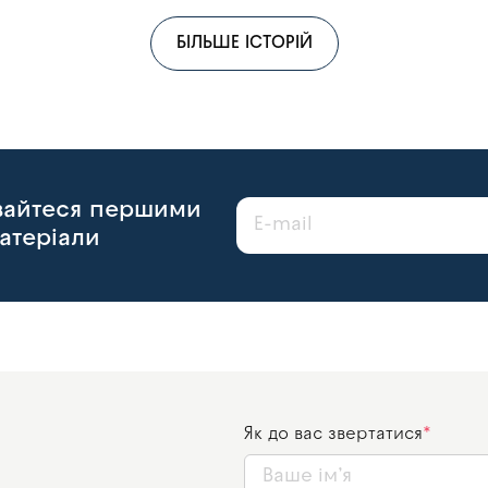
БІЛЬШЕ ІСТОРІЙ
авайтеся першими
атеріали
Як до вас звертатися